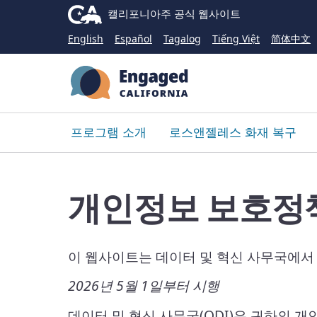
CA.gov
캘리포니아주
공식 웹사이트
English
Español
Tagalog
Tiếng Việt
简体中文
프로그램 소개
로스앤젤레스 화재 복구
개인정보 보호정
이 웹사이트는 데이터 및 혁신 사무국에서
2026년 5월 1일부터 시행
데이터 및 혁신 사무국(ODI)은 귀하의 