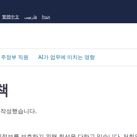
Skip
to
繁體中文
فارسی
հայ
Main
Content
주정부 직원
AI가 업무에 미치는 영향
책
 작성했습니다.
개인정보를 보호하기 위해 최선을 다하고 있습니다. 저희