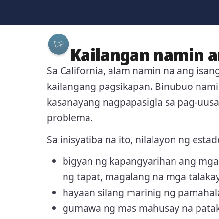
Kailangan namin a
Sa California, alam namin na ang isa
kailangang pagsikapan. Binubuo nam
kasanayang nagpapasigla sa pag-uusa
problema.
Sa inisyatiba na ito, nilalayon ng estad
bigyan ng kapangyarihan ang mga 
ng tapat, magalang na mga talaka
hayaan silang marinig ng pamahala
gumawa ng mas mahusay na patak