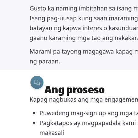
Gusto ka naming imbitahan sa isang
Isang pag-uusap kung saan maraming
batayan ng kapwa interes o kasundua
gaano karaming mga tao ang nakak
Marami pa tayong magagawa kapag 
ng paraan.
Ang proseso
Kapag nagbukas ang mga engagemen
Puwedeng mag-sign up ang mga t
Pagkatapos ay magpapadala kami 
makasali