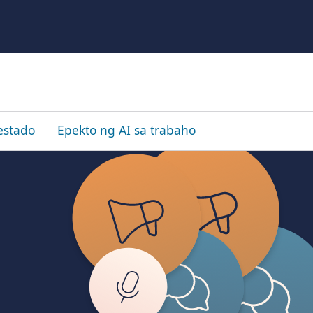
estado
Epekto ng AI sa trabaho