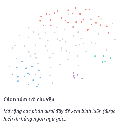
Biểu đồ phân tán trực quan hóa các ý kiến bằng cá
Các nhóm trò chuyện
Mở rộng các phần dưới đây để xem bình luận (được
hiển thị bằng ngôn ngữ gốc).