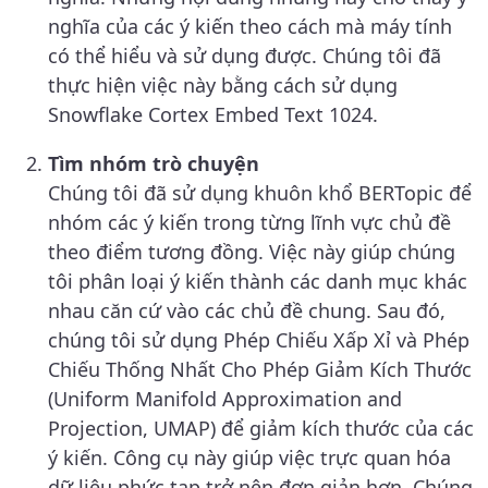
nghĩa của các ý kiến theo cách mà máy tính
có thể hiểu và sử dụng được. Chúng tôi đã
thực hiện việc này bằng cách sử dụng
Snowflake Cortex Embed Text 1024.
Tìm nhóm trò chuyện
Chúng tôi đã sử dụng khuôn khổ BERTopic để
nhóm các ý kiến trong từng lĩnh vực chủ đề
theo điểm tương đồng. Việc này giúp chúng
tôi phân loại ý kiến thành các danh mục khác
nhau căn cứ vào các chủ đề chung. Sau đó,
chúng tôi sử dụng Phép Chiếu Xấp Xỉ và Phép
Chiếu Thống Nhất Cho Phép Giảm Kích Thước
(Uniform Manifold Approximation and
Projection, UMAP) để giảm kích thước của các
ý kiến. Công cụ này giúp việc trực quan hóa
dữ liệu phức tạp trở nên đơn giản hơn. Chúng