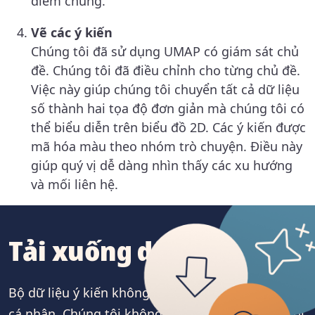
điểm chung.
Vẽ các ý kiến
Chúng tôi đã sử dụng UMAP có giám sát chủ
đề. Chúng tôi đã điều chỉnh cho từng chủ đề.
Việc này giúp chúng tôi chuyển tất cả dữ liệu
số thành hai tọa độ đơn giản mà chúng tôi có
thể biểu diễn trên biểu đồ 2D. Các ý kiến được
mã hóa màu theo nhóm trò chuyện. Điều này
giúp quý vị dễ dàng nhìn thấy các xu hướng
và mối liên hệ.
Tải xuống dữ liệu
Bộ dữ liệu ý kiến không chứa thông tin định danh
cá nhân. Chúng tôi không chỉnh sửa hoặc sửa đổi