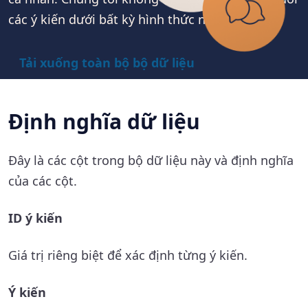
các ý kiến dưới bất kỳ hình thức nào.
Tải xuống toàn bộ bộ dữ liệu
Định nghĩa dữ liệu
Đây là các cột trong bộ dữ liệu này và định nghĩa
của các cột.
ID ý kiến
Giá trị riêng biệt để xác định từng ý kiến.
Ý kiến