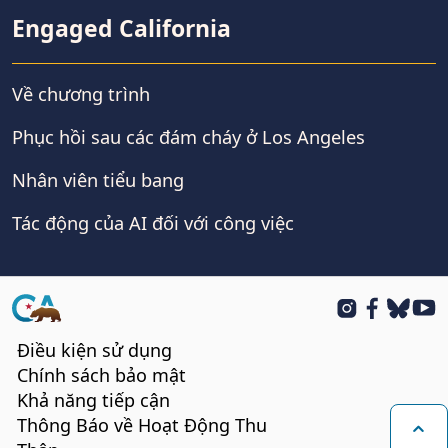
Engaged California
Về chương trình
Phục hồi sau các đám cháy ở Los Angeles
Nhân viên tiểu bang
Tác động của AI đối với công việc
CA.gov
Instagram
Facebook
BlueSk
You
Điều kiện sử dụng
Chính sách bảo mật
Khả năng tiếp cận
Thông Báo về Hoạt Động Thu