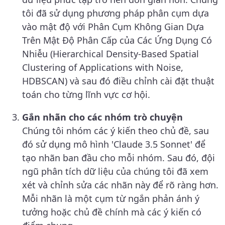
tôi đã sử dụng phương pháp phân cụm dựa
vào mật độ với Phân Cụm Không Gian Dựa
Trên Mật Độ Phân Cấp của Các Ứng Dụng Có
Nhiễu (Hierarchical Density-Based Spatial
Clustering of Applications with Noise,
HDBSCAN) và sau đó điều chỉnh cài đặt thuật
toán cho từng lĩnh vực cơ hội.
Gắn nhãn cho các nhóm trò chuyện
Chúng tôi nhóm các ý kiến theo chủ đề, sau
đó sử dụng mô hình 'Claude 3.5 Sonnet' để
tạo nhãn ban đầu cho mỗi nhóm. Sau đó, đội
ngũ phân tích dữ liệu của chúng tôi đã xem
xét và chỉnh sửa các nhãn này để rõ ràng hơn.
Mỗi nhãn là một cụm từ ngắn phản ánh ý
tưởng hoặc chủ đề chính mà các ý kiến có