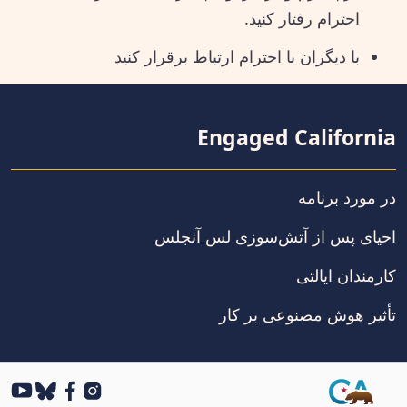
احترام رفتار کنید.
با دیگران با احترام ارتباط برقرار کنید
Engaged California
در مورد برنامه
احیای پس از آتش‌سوزی لس آنجلس
کارمندان ایالتی
تأثیر هوش مصنوعی بر کار
Tube
BlueSky
Facebook
Instagram
CA.gov