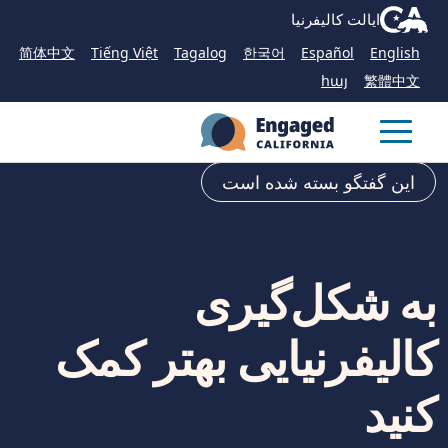
Skip
CA.gov
ایالت کالیفرنیا
to
简体中文
Tiếng Việt
Tagalog
한국어
Español
English
Main
հայ
繁體中文
Content
Menu
این گفتگو بسته شده است
به شکل‌گیری
کالیفرنیایی بهتر کمک
کنید