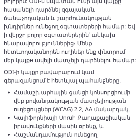
բոլորին: ODI-ն նպատակ ունի այս կայքը
հասանելի դարձնել զգայական,
ճանաչողական և շարժունակության
խնդիրներ ունեցող օգտատերերի համար: Եվ
ի վերջո բոլոր օգտատերերին՝ անկախ
հնարավորություններից։ Մենք
հետևողականորեն ուղիներ ենք փնտրում
մեր կայքн ավելի մատչելի դարձնելու համար:
ODI-ի կայքը բավարարում կամ
գերազանցում է հետևյալ պահանջները.
Համաշխարհային ցանցի կոնսորցիումի
վեբ բովանդակության մատչելիության
ուղեցույցներ (WCAG) 2.2, AA մակարդակ,
Կալիֆորնիայի Unruh Քաղաքացիական
իրավունքների մասին օրենք, և
Հաշմանդամություն ունեցող