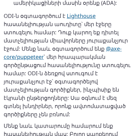
ամերիկացիների մասին օրենք (ADA):
ODI-ն օգտագործում է
Lighthouse
հասանելիության աուդիտը՝ մեր էջերը
ստուգելու համար: Դուք կարող եք դիտել
մատչելիության միավորները յուրաքանչյուր
էջում: Մենք նաև օգտագործում ենք
@axe-
core/puppeteer
՝ մեր հրապարակման
գործընթացում հասանելիությունը ստուգելու
համար: ODI-ն ձեռքով ստուգում է
յուրաքանչյուր էջ՝ օգտագործելով
մատչելիության գործիքներ, ինչպիսիք են
էկրանի ընթերցողները: Սա օգնում է մեզ
գտնել խնդիրներ, որոնք ավտոմատացված
գործիքները չեն բռնում:
Մենք նաև կատարումը համարում ենք
հասանելիության մաս: Բոլոր սարքերում