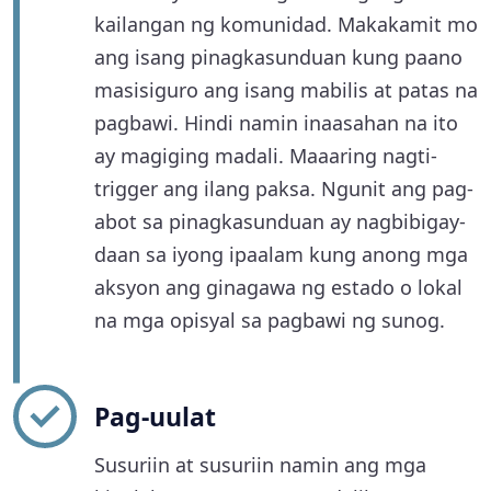
kailangan ng komunidad. Makakamit mo
ang isang pinagkasunduan kung paano
masisiguro ang isang mabilis at patas na
pagbawi. Hindi namin inaasahan na ito
ay magiging madali. Maaaring nagti-
trigger ang ilang paksa. Ngunit ang pag-
abot sa pinagkasunduan ay nagbibigay-
daan sa iyong ipaalam kung anong mga
aksyon ang ginagawa ng estado o lokal
na mga opisyal sa pagbawi ng sunog.
Pag-uulat
Susuriin at susuriin namin ang mga