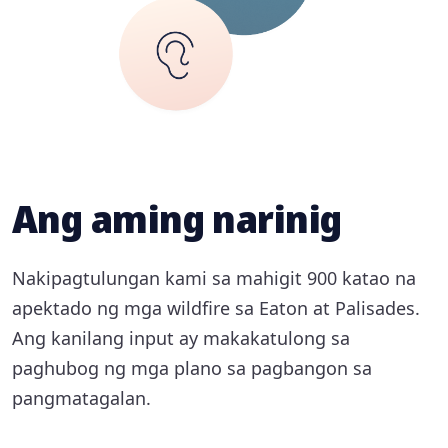
Ang aming narinig
Nakipagtulungan kami sa mahigit 900 katao na
apektado ng mga wildfire sa Eaton at Palisades.
Ang kanilang input ay makakatulong sa
paghubog ng mga plano sa pagbangon sa
pangmatagalan.