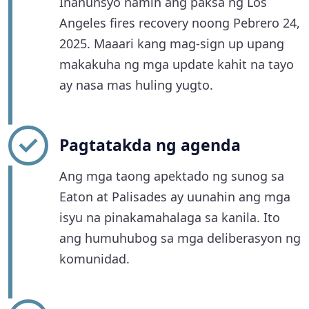
Inanunsyo namin ang paksa ng Los
Angeles fires recovery noong Pebrero 24,
2025. Maaari kang mag-sign up upang
makakuha ng mga update kahit na tayo
ay nasa mas huling yugto.
Pagtatakda ng agenda
Ang mga taong apektado ng sunog sa
Eaton at Palisades ay uunahin ang mga
isyu na pinakamahalaga sa kanila. Ito
ang humuhubog sa mga deliberasyon ng
komunidad.