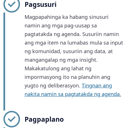
Pagsusuri
Magpapahinga ka habang sinusuri
namin ang mga pag-uusap sa
pagtatakda ng agenda. Susuriin namin
ang mga item na lumabas mula sa input
ng komunidad, susuriin ang data, at
mangangalap ng mga insight.
Makakatulong ang lahat ng
impormasyong ito na planuhin ang
yugto ng deliberasyon.
Tingnan ang
nakita namin sa pagtatakda ng agenda.
Pagpaplano