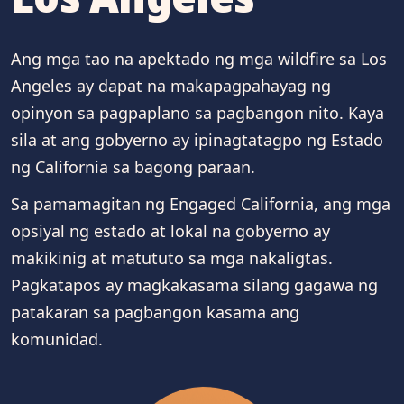
Ang mga tao na apektado ng mga wildfire sa Los
Angeles ay dapat na makapagpahayag ng
opinyon sa pagpaplano sa pagbangon nito. Kaya
sila at ang gobyerno ay ipinagtatagpo ng Estado
ng California sa bagong paraan.
Sa pamamagitan ng Engaged California, ang mga
opsiyal ng estado at lokal na gobyerno ay
makikinig at matututo sa mga nakaligtas.
Pagkatapos ay magkakasama silang gagawa ng
patakaran sa pagbangon kasama ang
komunidad.