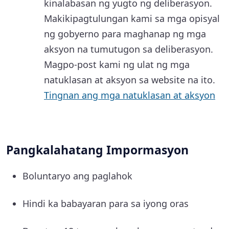
kinalabasan ng yugto ng deliberasyon.
Makikipagtulungan kami sa mga opisyal
ng gobyerno para maghanap ng mga
aksyon na tumutugon sa deliberasyon.
Magpo-post kami ng ulat ng mga
natuklasan at aksyon sa website na ito.
Tingnan ang mga natuklasan at aksyon
Pangkalahatang Impormasyon
Boluntaryo ang paglahok
Hindi ka babayaran para sa iyong oras