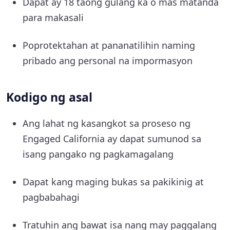
Dapat ay 18 taong gulang ka o mas matanda
para makasali
Poprotektahan at pananatilihin naming
pribado ang personal na impormasyon
Kodigo ng asal
Ang lahat ng kasangkot sa proseso ng
Engaged California ay dapat sumunod sa
isang pangako ng pagkamagalang
Dapat kang maging bukas sa pakikinig at
pagbabahagi
Tratuhin ang bawat isa nang may paggalang