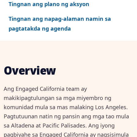
Tingnan ang plano ng aksyon
Tingnan ang napag-alaman namin sa
pagtatakda ng agenda
Overview
Ang Engaged California team ay
makikipagtulungan sa mga miyembro ng
komunidad mula sa mas malaking Los Angeles.
Pagtutuunan natin ng pansin ang mga tao mula
sa Altadena at Pacific Palisades. Ang iyong
pagbiyahe sa Engaged California ay nagsisimula